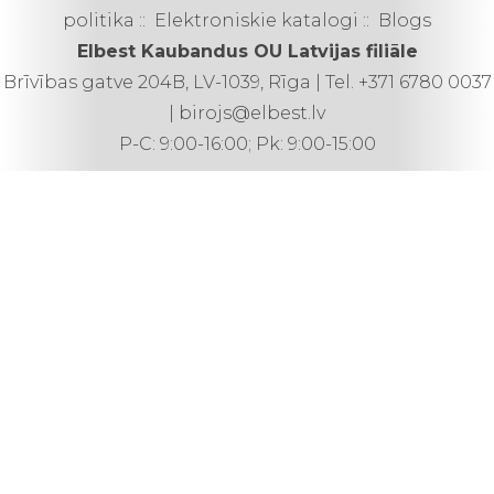
politika
::
Elektroniskie katalogi
::
Blogs
Elbest Kaubandus OU Latvijas filiāle
Brīvības gatve 204B, LV-1039, Rīga | Tel. +371 6780 0037
| birojs@elbest.lv
P-C: 9:00-16:00; Pk: 9:00-15:00